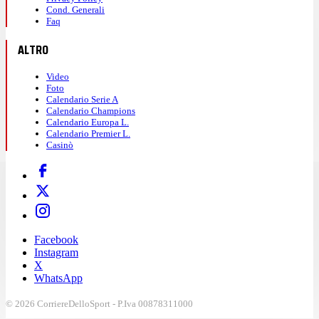
Cond. Generali
Faq
ALTRO
Video
Foto
Calendario Serie A
Calendario Champions
Calendario Europa L.
Calendario Premier L.
Casinò
Facebook
Instagram
X
WhatsApp
© 2026 CorriereDelloSport - P.Iva 00878311000