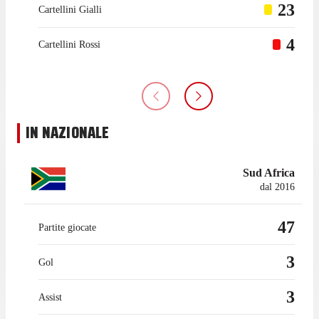
23
Cartellini Gialli
4
Cartellini Rossi
IN NAZIONALE
Sud Africa
dal 2016
47
Partite giocate
3
Gol
3
Assist