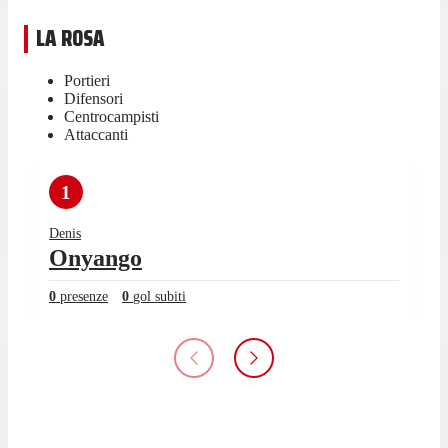
LA ROSA
Portieri
Difensori
Centrocampisti
Attaccanti
1
Denis
Onyango
0
presenze
0
gol subiti