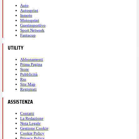
Auto
Autosprint
Inmoto
Motosprint
Guerinsportivo
Sport Network
Fantacup
UTILITY
Abbonamenti
Prima Pagina
Store
Pubblicità
Rss
Site Map
Registrati
ASSISTENZA
Contatti
La Redazione
Nota Legale
Gestione Cookie
Cookie Policy
Privacy Policy