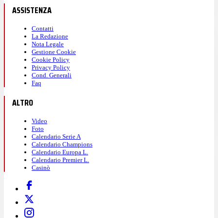
ASSISTENZA
Contatti
La Redazione
Nota Legale
Gestione Cookie
Cookie Policy
Privacy Policy
Cond. Generali
Faq
ALTRO
Video
Foto
Calendario Serie A
Calendario Champions
Calendario Europa L.
Calendario Premier L.
Casinò