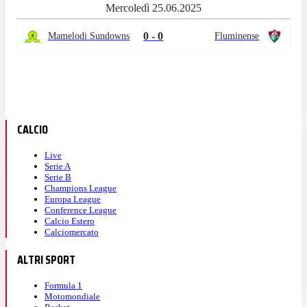
Mercoledì 25.06.2025
0 - 0
Mamelodi Sundowns
Fluminense
CALCIO
Live
Serie A
Serie B
Champions League
Europa League
Conference League
Calcio Estero
Calciomercato
ALTRI SPORT
Formula 1
Motomondiale