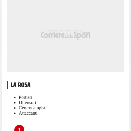
LA ROSA
Portieri
Difensori
Centrocampisti
Attaccanti
1