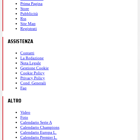
Prima Pagina
Store
Pubblicità
Rss
Site Map
Registrati
ASSISTENZA
Contatti
La Redazione
Nota Legale
Gestione Cookie
Cookie Policy
Privacy Policy
Cond. Generali
Faq
ALTRO
Video
Foto
Calendario Serie A
Calendario Champions
Calendario Europa L.
Calendario Premier L.