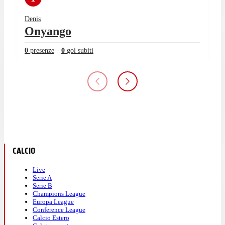
Denis
Onyango
0
presenze
0
gol subiti
CALCIO
Live
Serie A
Serie B
Champions League
Europa League
Conference League
Calcio Estero