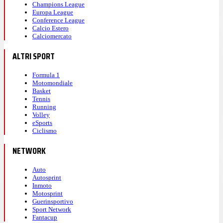
Champions League
Europa League
Conference League
Calcio Estero
Calciomercato
ALTRI SPORT
Formula 1
Motomondiale
Basket
Tennis
Running
Volley
eSports
Ciclismo
NETWORK
Auto
Autosprint
Inmoto
Motosprint
Guerinsportivo
Sport Network
Fantacup