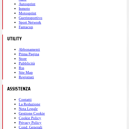
Autosprint
Inmoto
Motosprint
Guerinsportivo
Sport Network
Fantacup
UTILITY
Abbonamenti
Prima Pagina
Store
Pubblicità
Rss
Site Map
Registrati
ASSISTENZA
Contatti
La Redazione
Nota Legale
Gestione Cookie
Cookie Policy
Privacy Policy
Cond. Generali