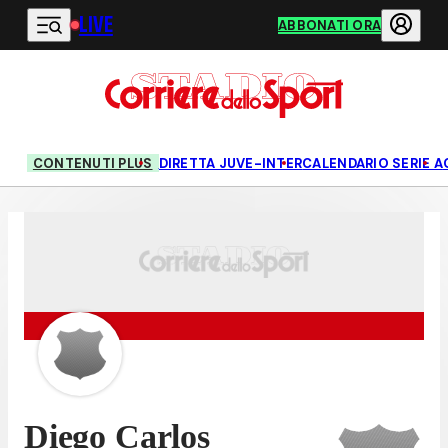
LIVE
Vai al contenuto principale
ABBONATI ORA
CONTENUTI PLUS
DIRETTA JUVE-INTER
CALENDARIO SERIE A
Diego Carlos