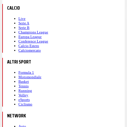
CALCIO
Live
Serie A
Serie B
Champions League
Europa League
Conference League
Calcio Estero
Calciomercato
ALTRI SPORT
Formula 1
Motomondiale
Basket
Tennis
Running
Volley
eSports
Ciclismo
NETWORK
Auto