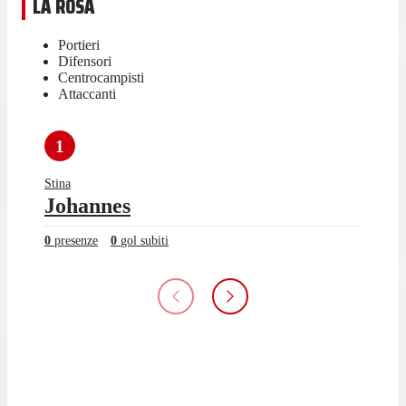
LA ROSA
Portieri
Difensori
Centrocampisti
Attaccanti
1
Stina
Johannes
0
presenze
0
gol subiti