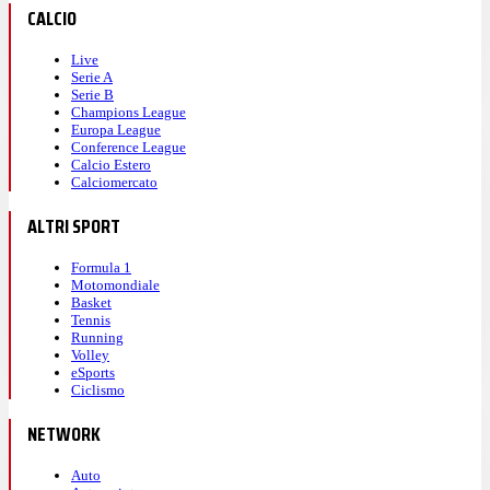
CALCIO
Live
Serie A
Serie B
Champions League
Europa League
Conference League
Calcio Estero
Calciomercato
ALTRI SPORT
Formula 1
Motomondiale
Basket
Tennis
Running
Volley
eSports
Ciclismo
NETWORK
Auto