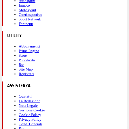
Autosprint
Inmoto
Motosprint
Guerinsportivo
Sport Network
Fantacup
UTILITY
Abbonamenti
Prima Pagina
Store
Pubblicità
Rss
Site Map
Registrati
ASSISTENZA
Contatti
La Redazione
Nota Legale
Gestione Cookie
Cookie Policy
Privacy Policy
Cond. Generali
Faq