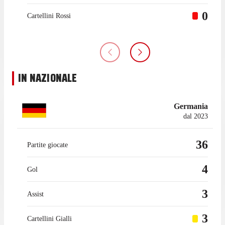
0
Cartellini Rossi
IN NAZIONALE
Germania
dal 2023
36
Partite giocate
4
Gol
3
Assist
3
Cartellini Gialli