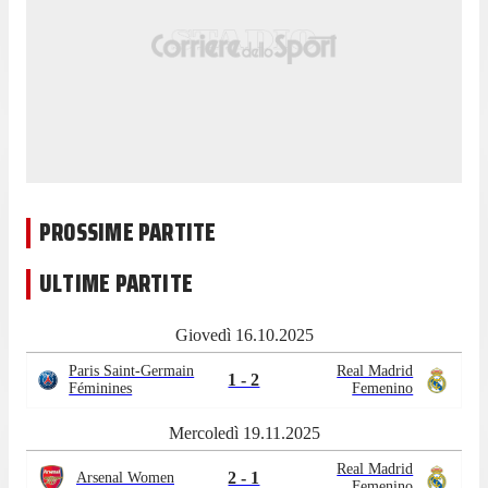
PROSSIME PARTITE
ULTIME PARTITE
Giovedì 16.10.2025
Paris Saint-Germain
Real Madrid
1 - 2
Féminines
Femenino
Mercoledì 19.11.2025
Real Madrid
2 - 1
Arsenal Women
Femenino