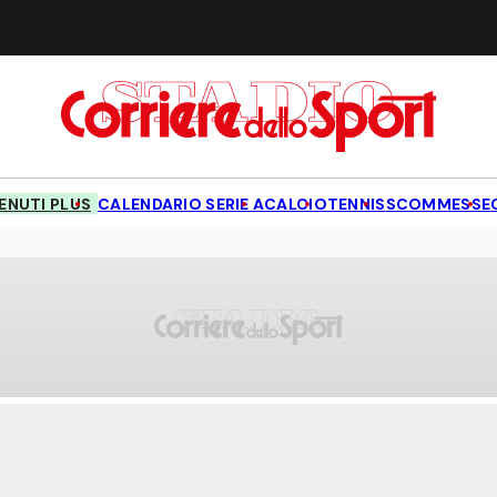
NUTI PLUS
CALENDARIO SERIE A
CALCIO
TENNIS
SCOMMESSE