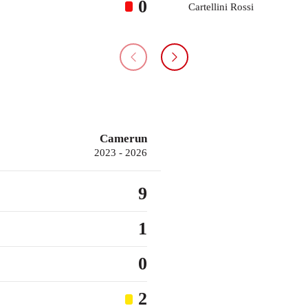
0
Cartellini Rossi
Camerun
2023 - 2026
9
1
0
2