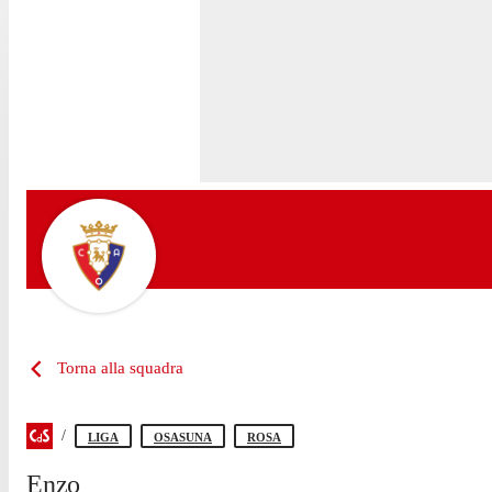
Torna alla squadra
LIGA
OSASUNA
ROSA
Enzo