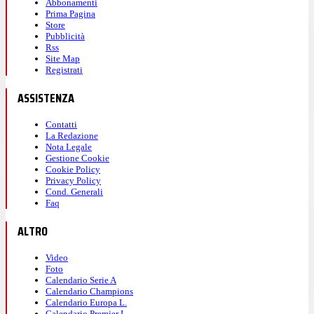
Abbonamenti
Prima Pagina
Store
Pubblicità
Rss
Site Map
Registrati
ASSISTENZA
Contatti
La Redazione
Nota Legale
Gestione Cookie
Cookie Policy
Privacy Policy
Cond. Generali
Faq
ALTRO
Video
Foto
Calendario Serie A
Calendario Champions
Calendario Europa L.
Calendario Premier L.