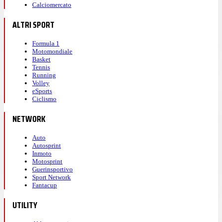
Calciomercato
ALTRI SPORT
Formula 1
Motomondiale
Basket
Tennis
Running
Volley
eSports
Ciclismo
NETWORK
Auto
Autosprint
Inmoto
Motosprint
Guerinsportivo
Sport Network
Fantacup
UTILITY