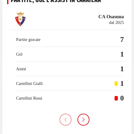
CA Osasuna
dal 2025
7
Partite giocate
1
Gol
1
Assist
1
Cartellini Gialli
0
Cartellini Rossi