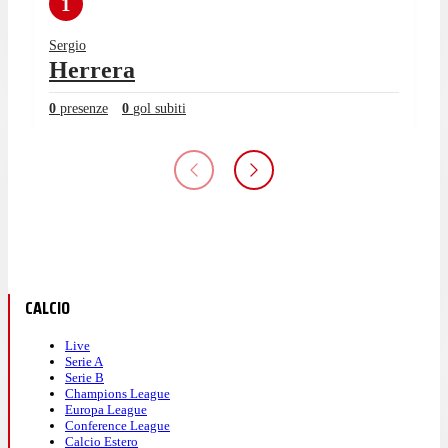
1
Sergio
Herrera
0
presenze
0
gol subiti
CALCIO
Live
Serie A
Serie B
Champions League
Europa League
Conference League
Calcio Estero