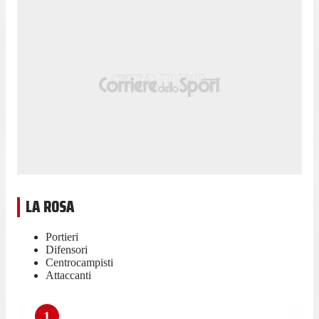
LA ROSA
Portieri
Difensori
Centrocampisti
Attaccanti
1