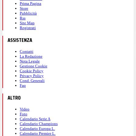
Prima Pagina
Store
Pubblicità
Rss
Site Map
Registrati
ASSISTENZA
Contatti
La Redazione
Nota Legale
Gestione Cookie
Cookie Policy
Privacy Policy
Cond. Generali
Faq
ALTRO
Video
Foto
Calendario Serie A
Calendario Champions
Calendario Europa L.
Calendario Premier L.