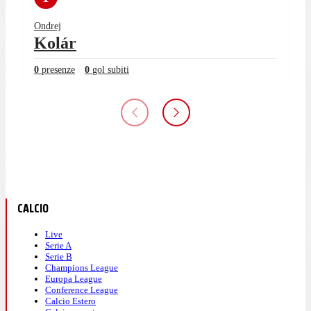
Ondrej
Kolár
0
presenze
0
gol subiti
CALCIO
Live
Serie A
Serie B
Champions League
Europa League
Conference League
Calcio Estero