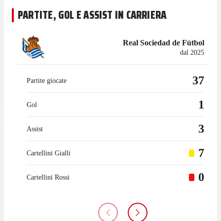
PARTITE, GOL E ASSIST IN CARRIERA
Real Sociedad de Fútbol
dal 2025
37
Partite giocate
1
Gol
3
Assist
7
Cartellini Gialli
0
Cartellini Rossi