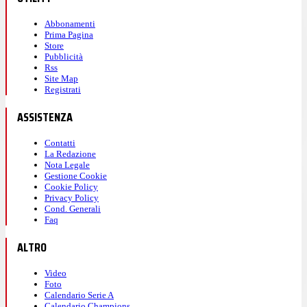
Abbonamenti
Prima Pagina
Store
Pubblicità
Rss
Site Map
Registrati
ASSISTENZA
Contatti
La Redazione
Nota Legale
Gestione Cookie
Cookie Policy
Privacy Policy
Cond. Generali
Faq
ALTRO
Video
Foto
Calendario Serie A
Calendario Champions