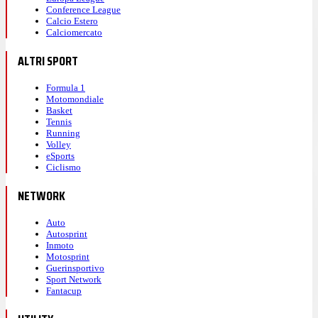
Conference League
Calcio Estero
Calciomercato
ALTRI SPORT
Formula 1
Motomondiale
Basket
Tennis
Running
Volley
eSports
Ciclismo
NETWORK
Auto
Autosprint
Inmoto
Motosprint
Guerinsportivo
Sport Network
Fantacup