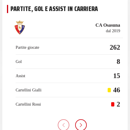
PARTITE, GOL E ASSIST IN CARRIERA
CA Osasuna
dal 2019
262
Partite giocate
8
Gol
15
Assist
46
Cartellini Gialli
2
Cartellini Rossi