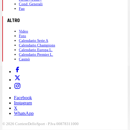
Cond. Generali
Faq
ALTRO
Video
Foto
Calendario Serie A
Calendario Champions
Calendario Europa L.
Calendario Premier L.
Casinò
Facebook
Instagram
X
WhatsApp
© 2026 CorriereDelloSport - P.Iva 00878311000