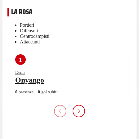
LA ROSA
Portieri
Difensori
Centrocampisti
Attaccanti
1
Denis
Onyango
0
presenze
0
gol subiti