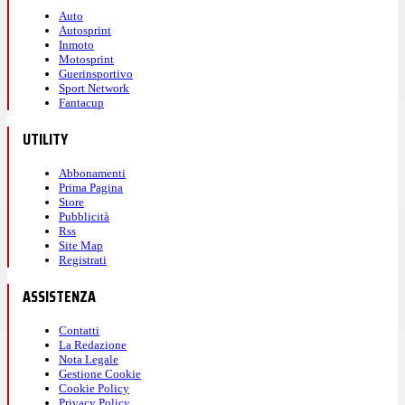
Auto
Autosprint
Inmoto
Motosprint
Guerinsportivo
Sport Network
Fantacup
UTILITY
Abbonamenti
Prima Pagina
Store
Pubblicità
Rss
Site Map
Registrati
ASSISTENZA
Contatti
La Redazione
Nota Legale
Gestione Cookie
Cookie Policy
Privacy Policy