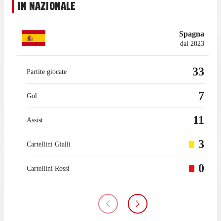
IN NAZIONALE
Spagna
dal 2023
33
Partite giocate
7
Gol
11
Assist
3
Cartellini Gialli
0
Cartellini Rossi