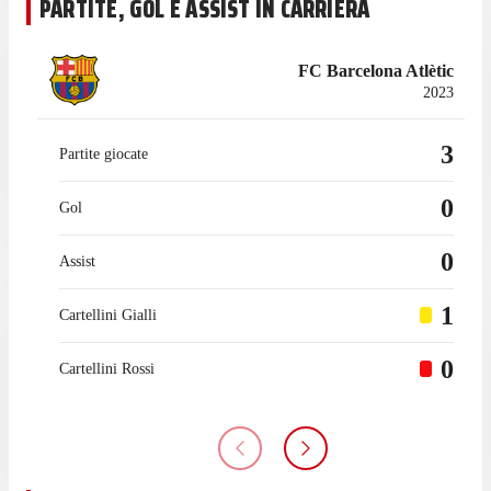
PARTITE, GOL E ASSIST IN CARRIERA
FC Barcelona Atlètic
2023
3
Partite giocate
0
Gol
0
Assist
1
Cartellini Gialli
0
Cartellini Rossi