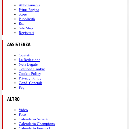
Abbonamenti
Prima Pagina
Store
Pubblicità
Rss
Site Map
Registrati
ASSISTENZA
Contatti
La Redazione
Nota Legale
Gestione Cookie
Cookie Policy
Privacy Policy
Cond. Generali
Faq
ALTRO
Video
Foto
Calendario Serie A
Calendario Champions
Calendario Europa L.