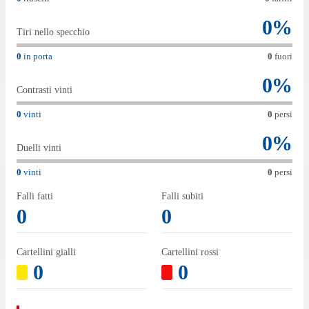
0
%
Tiri nello specchio
0
in porta
0
fuori
0
%
Contrasti vinti
0
vinti
0
persi
0
%
Duelli vinti
0
vinti
0
persi
Falli fatti
Falli subiti
0
0
Cartellini gialli
Cartellini rossi
0
0