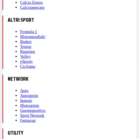
Calcio Estero
Calciomercato
ALTRI SPORT
Formula 1
Motomondiale
Basket
Tennis
Running
Volley
eSports
Ciclismo
NETWORK
Auto
Autosprint
Inmoto
Motosprint
Guerinsportivo
Sport Network
Fantacup
UTILITY