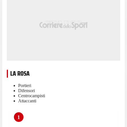
LA ROSA
Portieri
Difensori
Centrocampisti
Attaccanti
1