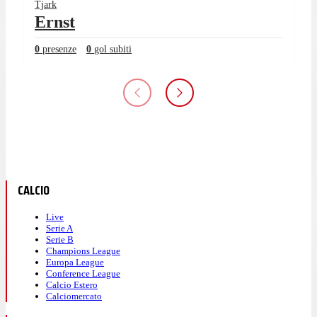
Tjark
Ernst
0
presenze
0
gol subiti
CALCIO
Live
Serie A
Serie B
Champions League
Europa League
Conference League
Calcio Estero
Calciomercato