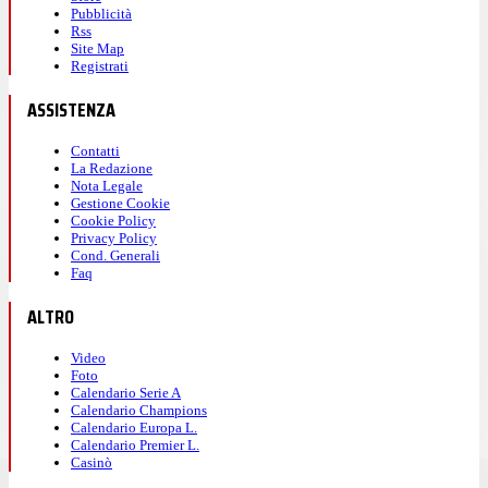
Pubblicità
Rss
Site Map
Registrati
ASSISTENZA
Contatti
La Redazione
Nota Legale
Gestione Cookie
Cookie Policy
Privacy Policy
Cond. Generali
Faq
ALTRO
Video
Foto
Calendario Serie A
Calendario Champions
Calendario Europa L.
Calendario Premier L.
Casinò