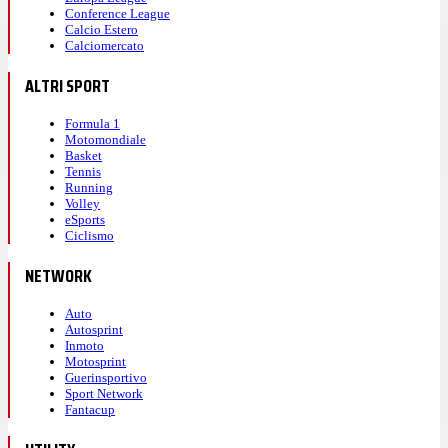
Conference League
Calcio Estero
Calciomercato
ALTRI SPORT
Formula 1
Motomondiale
Basket
Tennis
Running
Volley
eSports
Ciclismo
NETWORK
Auto
Autosprint
Inmoto
Motosprint
Guerinsportivo
Sport Network
Fantacup