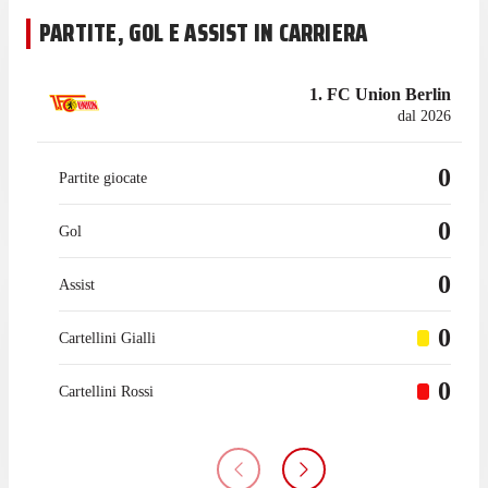
PARTITE, GOL E ASSIST IN CARRIERA
1. FC Union Berlin
dal 2026
0
Partite giocate
0
Gol
0
Assist
0
Cartellini Gialli
0
Cartellini Rossi