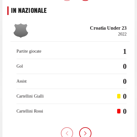
IN NAZIONALE
Croatia Under 23
2022
1
Partite giocate
0
Gol
0
Assist
0
Cartellini Gialli
0
Cartellini Rossi