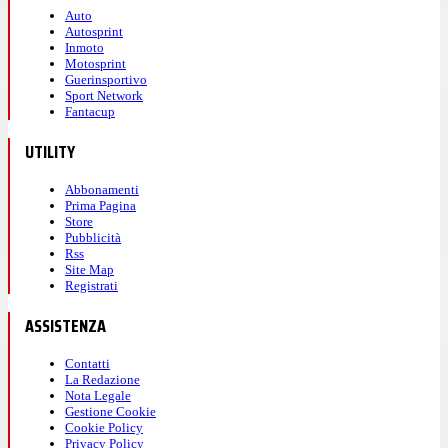
Auto
Autosprint
Inmoto
Motosprint
Guerinsportivo
Sport Network
Fantacup
UTILITY
Abbonamenti
Prima Pagina
Store
Pubblicità
Rss
Site Map
Registrati
ASSISTENZA
Contatti
La Redazione
Nota Legale
Gestione Cookie
Cookie Policy
Privacy Policy