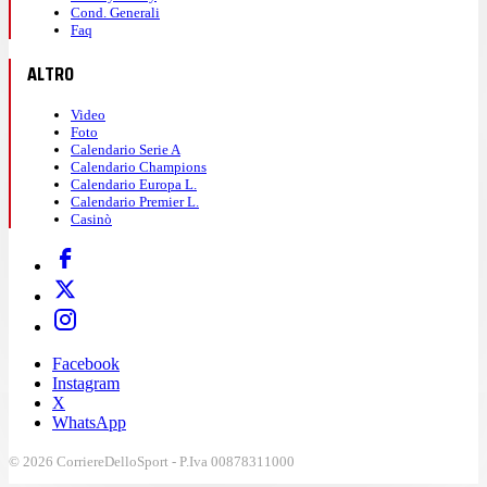
Cond. Generali
Faq
ALTRO
Video
Foto
Calendario Serie A
Calendario Champions
Calendario Europa L.
Calendario Premier L.
Casinò
Facebook
Instagram
X
WhatsApp
© 2026 CorriereDelloSport - P.Iva 00878311000