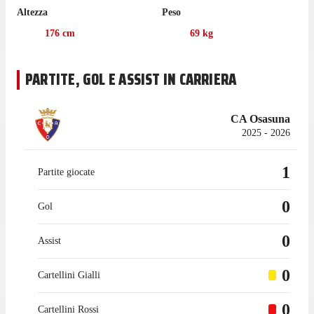
collezionato 99 presenze in campionato, con 1 gol segnato.
Altezza
Peso
176
cm
69
kg
PARTITE, GOL E ASSIST IN CARRIERA
CA Osasuna
2025 - 2026
1
Partite giocate
0
Gol
0
Assist
0
Cartellini Gialli
0
Cartellini Rossi