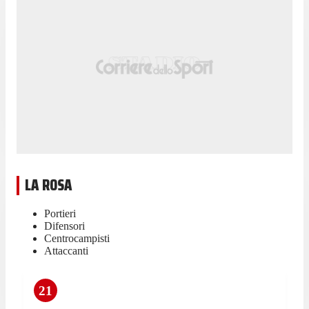
LA ROSA
Portieri
Difensori
Centrocampisti
Attaccanti
21