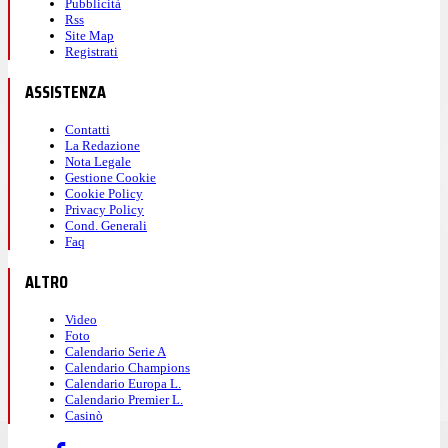
Pubblicità
Rss
Site Map
Registrati
ASSISTENZA
Contatti
La Redazione
Nota Legale
Gestione Cookie
Cookie Policy
Privacy Policy
Cond. Generali
Faq
ALTRO
Video
Foto
Calendario Serie A
Calendario Champions
Calendario Europa L.
Calendario Premier L.
Casinò