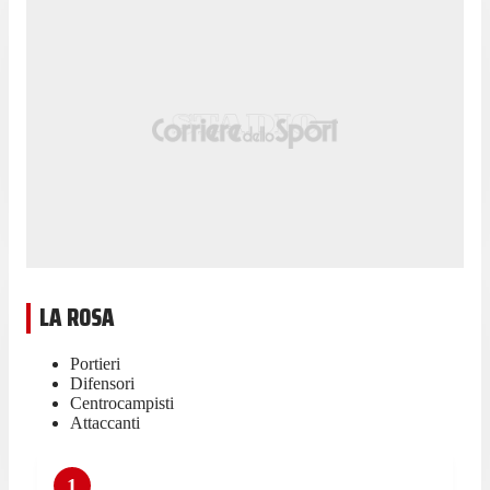
LA ROSA
Portieri
Difensori
Centrocampisti
Attaccanti
1