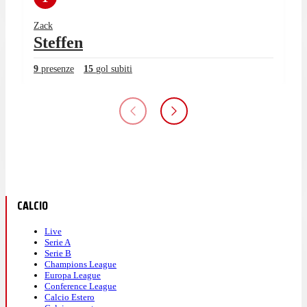
Zack
Steffen
9
presenze
15
gol subiti
CALCIO
Live
Serie A
Serie B
Champions League
Europa League
Conference League
Calcio Estero