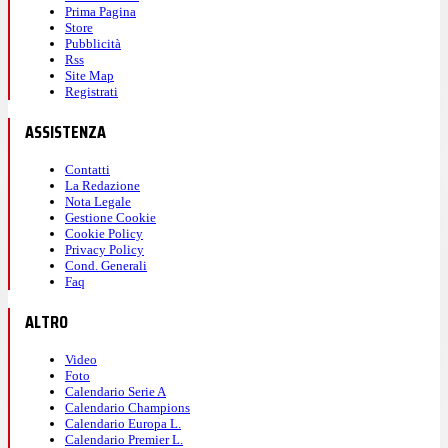
Prima Pagina
Store
Pubblicità
Rss
Site Map
Registrati
ASSISTENZA
Contatti
La Redazione
Nota Legale
Gestione Cookie
Cookie Policy
Privacy Policy
Cond. Generali
Faq
ALTRO
Video
Foto
Calendario Serie A
Calendario Champions
Calendario Europa L.
Calendario Premier L.