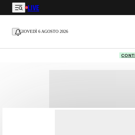
LIVE
Vai al contenuto principale
GIOVEDÌ 6 AGOSTO 2026
CONTE