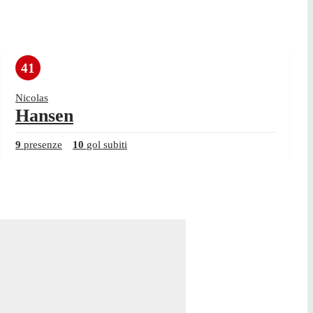
41
Nicolas
Hansen
9
presenze
10
gol subiti