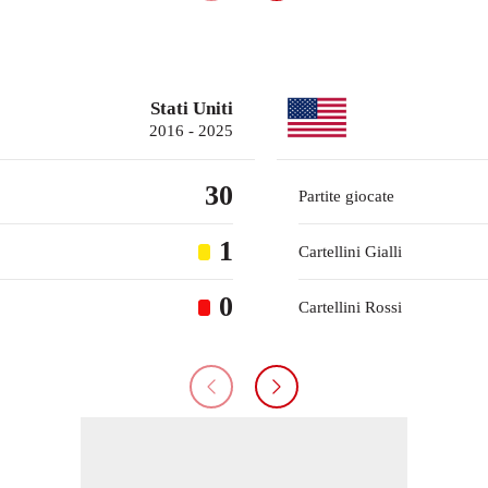
Stati Uniti
2016 - 2025
30
Partite giocate
1
Cartellini Gialli
0
Cartellini Rossi