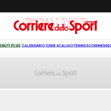
NUTI PLUS
CALENDARIO SERIE A
CALCIO
TENNIS
SCOMMESSE