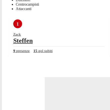
Centrocampisti
Attaccanti
1
Zack
Steffen
9
presenze
15
gol subiti