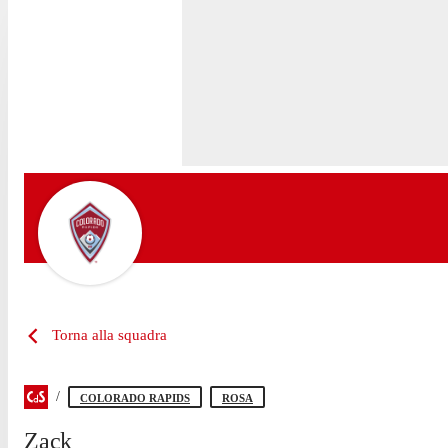
Torna alla squadra
COLORADO RAPIDS
ROSA
Zack