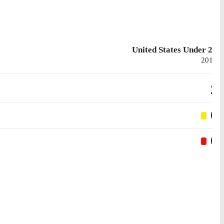
United States Under 23
2015
2
0
0