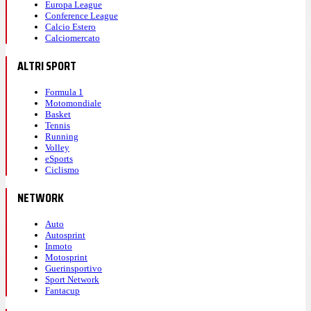
Europa League
Conference League
Calcio Estero
Calciomercato
ALTRI SPORT
Formula 1
Motomondiale
Basket
Tennis
Running
Volley
eSports
Ciclismo
NETWORK
Auto
Autosprint
Inmoto
Motosprint
Guerinsportivo
Sport Network
Fantacup