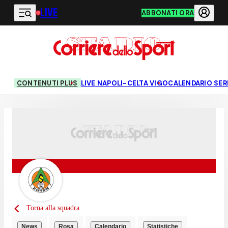
LIVE
Vai al contenuto principale
ABBONATI ORA
CONTENUTI PLUS
LIVE NAPOLI-CELTA VIGO
CALENDARIO SERI
Torna alla squadra
News
Rosa
Calendario
Statistiche