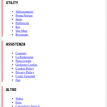
UTILITY
Abbonamenti
Prima Pagina
Store
Pubblicità
Rss
Site Map
Registrati
ASSISTENZA
Contatti
La Redazione
Nota Legale
Gestione Cookie
Cookie Policy
Privacy Policy
Cond. Generali
Faq
ALTRO
Video
Foto
Calendario Serie A