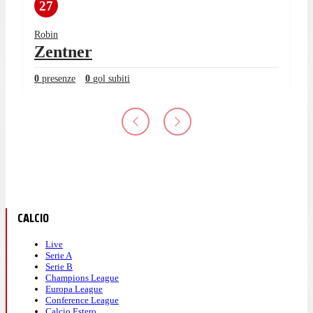
27
Robin
Zentner
0
presenze
0
gol subiti
CALCIO
Live
Serie A
Serie B
Champions League
Europa League
Conference League
Calcio Estero