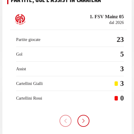
1. FSV Mainz 05
dal 2026
23
Partite giocate
5
Gol
3
Assist
3
Cartellini Gialli
0
Cartellini Rossi