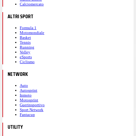
Calciomercato
ALTRI SPORT
Formula 1
Motomondiale
Basket
Tennis
Running
Volley
eSports
Ciclismo
NETWORK
Auto
Autosprint
Inmoto
Motosprint
Guerinsportivo
Sport Network
Fantacup
UTILITY