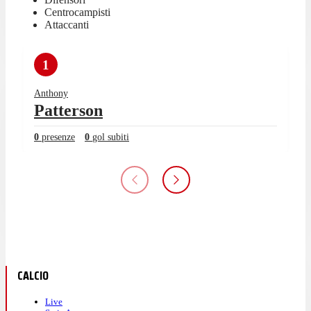
Centrocampisti
Attaccanti
1
Anthony
Patterson
0
presenze
0
gol subiti
CALCIO
Live