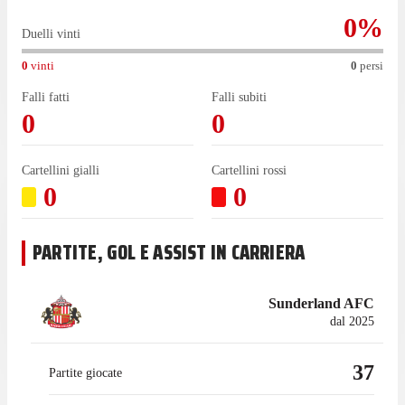
0
%
Duelli vinti
0
vinti
0
persi
Falli fatti
Falli subiti
0
0
Cartellini gialli
Cartellini rossi
0
0
PARTITE, GOL E ASSIST IN CARRIERA
Sunderland AFC
dal 2025
37
Partite giocate