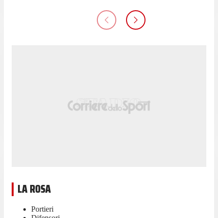
LA ROSA
Portieri
Difensori