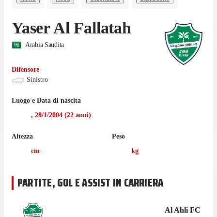
Yaser Al Fallatah
Arabia Saudita
Difensore
Sinistro
Luogo e Data di nascita
,
28/1/2004
(
22
anni)
Altezza
Peso
cm
kg
PARTITE, GOL E ASSIST IN CARRIERA
Al Ahli FC