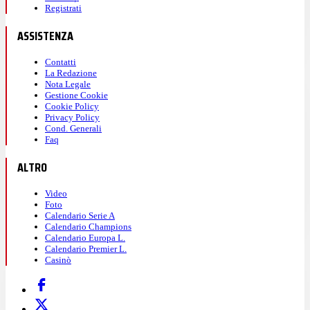
Registrati
ASSISTENZA
Contatti
La Redazione
Nota Legale
Gestione Cookie
Cookie Policy
Privacy Policy
Cond. Generali
Faq
ALTRO
Video
Foto
Calendario Serie A
Calendario Champions
Calendario Europa L.
Calendario Premier L.
Casinò