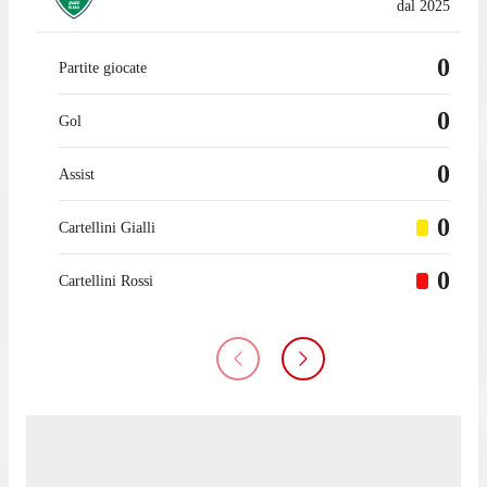
dal 2025
0
Partite giocate
0
Gol
0
Assist
0
Cartellini Gialli
0
Cartellini Rossi