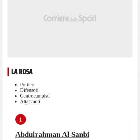
LA ROSA
Portieri
Difensori
Centrocampisti
Attaccanti
1
Abdulrahman Al Sanbi