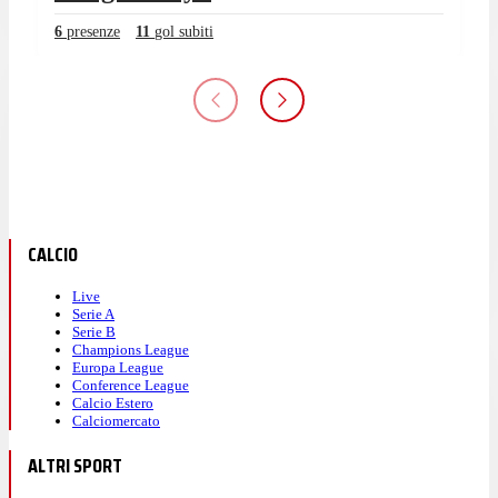
6
presenze
11
gol subiti
CALCIO
Live
Serie A
Serie B
Champions League
Europa League
Conference League
Calcio Estero
Calciomercato
ALTRI SPORT