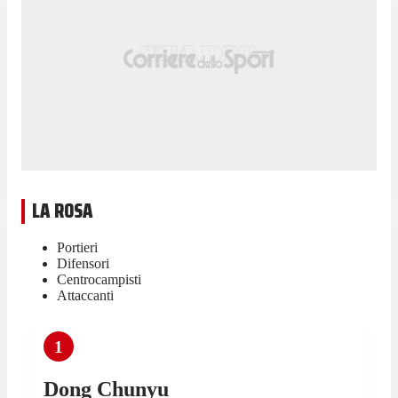
LA ROSA
Portieri
Difensori
Centrocampisti
Attaccanti
1
Dong Chunyu