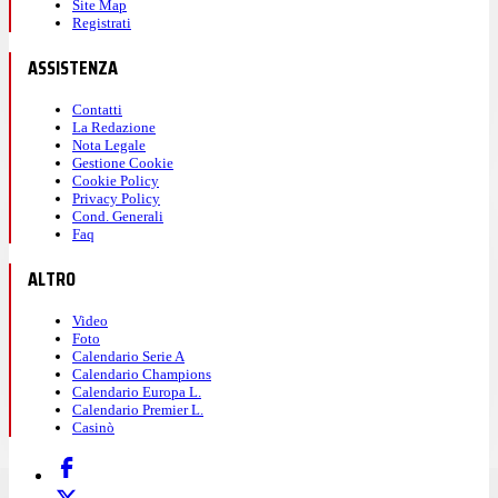
Site Map
Registrati
ASSISTENZA
Contatti
La Redazione
Nota Legale
Gestione Cookie
Cookie Policy
Privacy Policy
Cond. Generali
Faq
ALTRO
Video
Foto
Calendario Serie A
Calendario Champions
Calendario Europa L.
Calendario Premier L.
Casinò