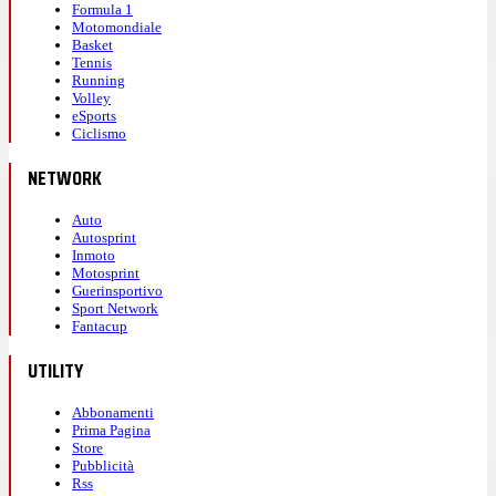
Formula 1
Motomondiale
Basket
Tennis
Running
Volley
eSports
Ciclismo
NETWORK
Auto
Autosprint
Inmoto
Motosprint
Guerinsportivo
Sport Network
Fantacup
UTILITY
Abbonamenti
Prima Pagina
Store
Pubblicità
Rss