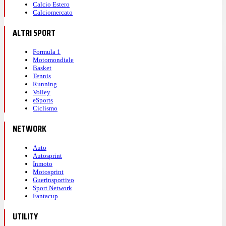
Calcio Estero
Calciomercato
ALTRI SPORT
Formula 1
Motomondiale
Basket
Tennis
Running
Volley
eSports
Ciclismo
NETWORK
Auto
Autosprint
Inmoto
Motosprint
Guerinsportivo
Sport Network
Fantacup
UTILITY