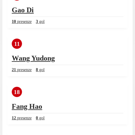
Gao Di
10
presenze
3
gol
11
Wang Yudong
21
presenze
8
gol
18
Fang Hao
12
presenze
0
gol