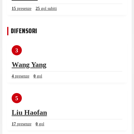
15
presenze
25
gol subiti
DIFENSORI
3
Wang Yang
4
presenze
0
gol
5
Liu Haofan
17
presenze
0
gol