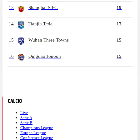
13
Shanghai SIPG
19
14
Tianjin Teda
17
15
Wuhan Three Towns
15
16
Qingdao Jonoon
15
CALCIO
Live
Serie A
Serie B
Champions League
Europa League
Conference League