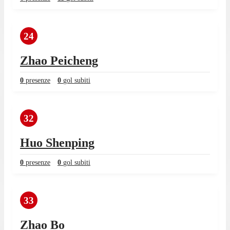
24
Zhao Peicheng
0
presenze
0
gol subiti
32
Huo Shenping
0
presenze
0
gol subiti
33
Zhao Bo