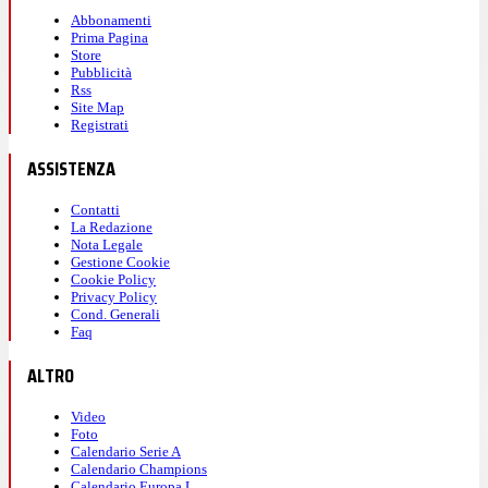
Abbonamenti
Prima Pagina
Store
Pubblicità
Rss
Site Map
Registrati
ASSISTENZA
Contatti
La Redazione
Nota Legale
Gestione Cookie
Cookie Policy
Privacy Policy
Cond. Generali
Faq
ALTRO
Video
Foto
Calendario Serie A
Calendario Champions
Calendario Europa L.