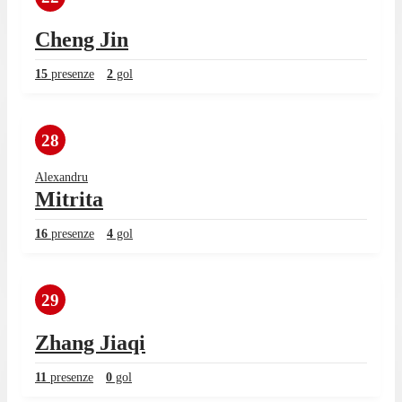
Cheng Jin
15
presenze
2
gol
28
Alexandru
Mitrita
16
presenze
4
gol
29
Zhang Jiaqi
11
presenze
0
gol