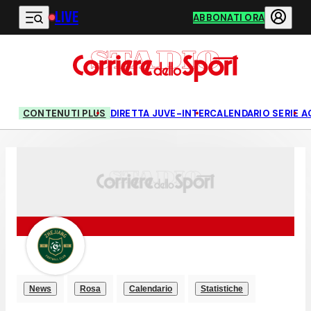
LIVE
Vai al contenuto principale
ABBONATI ORA
CONTENUTI PLUS
DIRETTA JUVE-INTER
CALENDARIO SERIE A
News
Rosa
Calendario
Statistiche