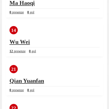
Ma Haoqi
0
presenze
0
gol
14
Wu Wei
12
presenze
0
gol
21
Qian Yuanfan
0
presenze
0
gol
22