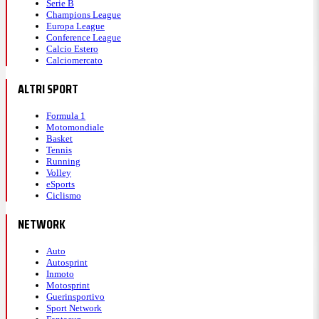
Serie B
Champions League
Europa League
Conference League
Calcio Estero
Calciomercato
ALTRI SPORT
Formula 1
Motomondiale
Basket
Tennis
Running
Volley
eSports
Ciclismo
NETWORK
Auto
Autosprint
Inmoto
Motosprint
Guerinsportivo
Sport Network