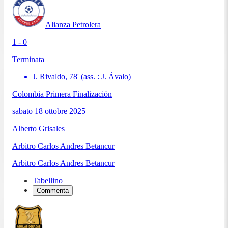
Alianza Petrolera
1 - 0
Terminata
J. Rivaldo
,
78
'
(ass. :
J. Ávalo
)
Colombia Primera Finalización
sabato 18 ottobre 2025
Alberto Grisales
Arbitro
Carlos Andres Betancur
Arbitro
Carlos Andres Betancur
Tabellino
Commenta