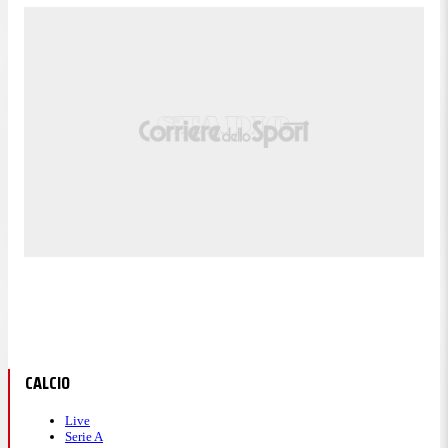
CALCIO
Live
Serie A