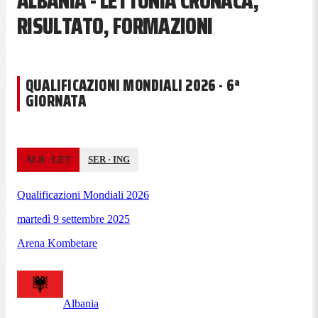
ALBANIA - LETTONIA CRONACA,
RISULTATO, FORMAZIONI
QUALIFICAZIONI MONDIALI 2026 · 6ª
GIORNATA
ALB
·
LET
SER
·
ING
Qualificazioni Mondiali 2026
martedì 9 settembre 2025
Arena Kombetare
Albania