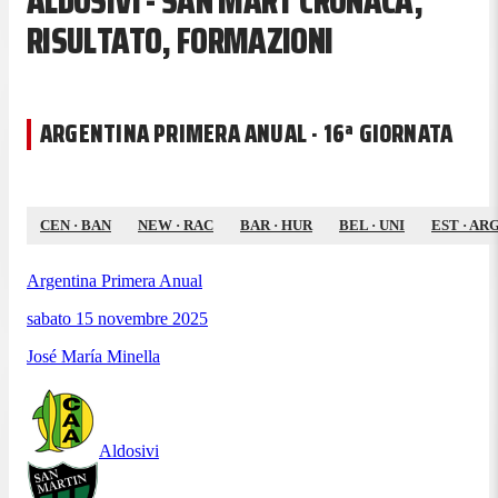
ALDOSIVI - SAN MART CRONACA,
RISULTATO, FORMAZIONI
ARGENTINA PRIMERA ANUAL · 16ª GIORNATA
CEN
·
BAN
NEW
·
RAC
BAR
·
HUR
BEL
·
UNI
EST
·
AR
Argentina Primera Anual
sabato 15 novembre 2025
José María Minella
Aldosivi