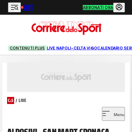
LIVE
Vai al contenuto principale
ABBONATI ORA
CONTENUTI PLUS
LIVE NAPOLI-CELTA VIGO
CALENDARIO SERI
/
LIVE
Menu