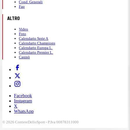
Cond. Generali
Faq
ALTRO
Video
Foto
Calendario Serie A
Calendario Champions
Calendario Europa L.
Calendario Premier L.
Casinò
Facebook
Instagram
X
WhatsApp
© 2026 CorriereDelloSport - P.Iva 00878311000