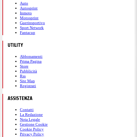
Auto
Autosprint
Inmoto
Motosprint
Guerinsportivo
Sport Network
Fantacup
UTILITY
Abbonamenti
Prima Pagina
Store
Pubblicità
Rss
Site Map
Registrati
ASSISTENZA
Contatti
La Redazione
Nota Legale
Gestione Cookie
Cookie Policy
Privacy Policy