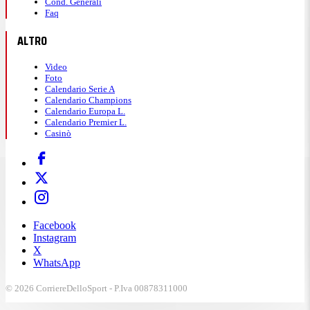
Cond. Generali
Faq
ALTRO
Video
Foto
Calendario Serie A
Calendario Champions
Calendario Europa L.
Calendario Premier L.
Casinò
Facebook
Instagram
X
WhatsApp
© 2026 CorriereDelloSport - P.Iva 00878311000