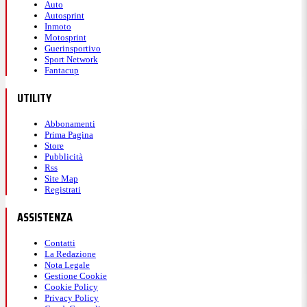
Auto
Autosprint
Inmoto
Motosprint
Guerinsportivo
Sport Network
Fantacup
UTILITY
Abbonamenti
Prima Pagina
Store
Pubblicità
Rss
Site Map
Registrati
ASSISTENZA
Contatti
La Redazione
Nota Legale
Gestione Cookie
Cookie Policy
Privacy Policy