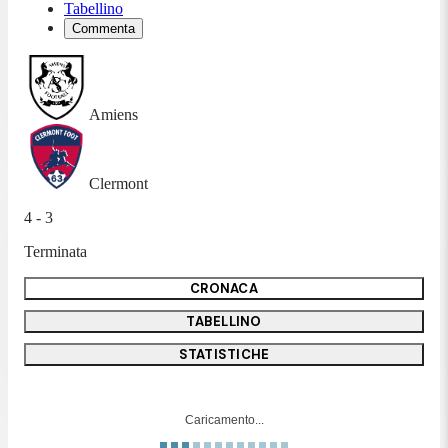
Tabellino
Commenta
Amiens
Clermont
4 - 3
Terminata
CRONACA
TABELLINO
STATISTICHE
Caricamento...