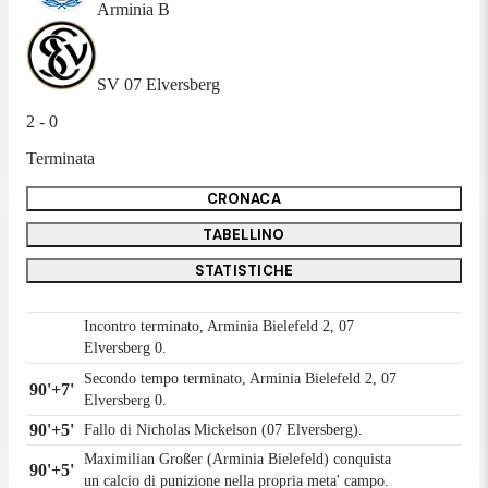
Arminia B
SV 07 Elversberg
2 - 0
Terminata
CRONACA
TABELLINO
STATISTICHE
Incontro terminato, Arminia Bielefeld 2, 07
Elversberg 0.
Secondo tempo terminato, Arminia Bielefeld 2, 07
90'+7'
Elversberg 0.
90'+5'
Fallo di Nicholas Mickelson (07 Elversberg).
Maximilian Großer (Arminia Bielefeld) conquista
90'+5'
un calcio di punizione nella propria meta' campo.