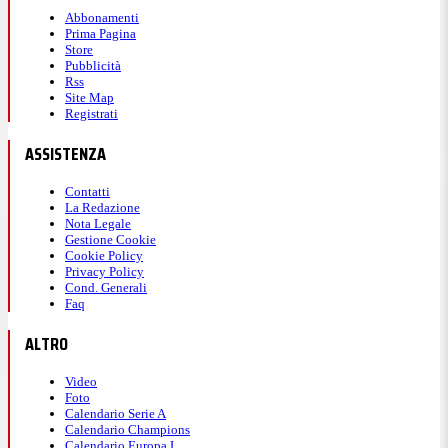
Abbonamenti
Prima Pagina
Store
Pubblicità
Rss
Site Map
Registrati
ASSISTENZA
Contatti
La Redazione
Nota Legale
Gestione Cookie
Cookie Policy
Privacy Policy
Cond. Generali
Faq
ALTRO
Video
Foto
Calendario Serie A
Calendario Champions
Calendario Europa L.