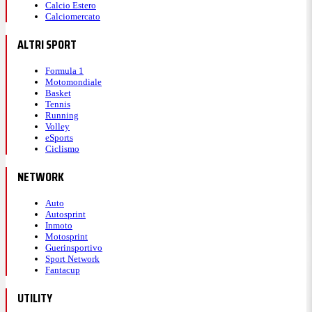
Calcio Estero
Calciomercato
ALTRI SPORT
Formula 1
Motomondiale
Basket
Tennis
Running
Volley
eSports
Ciclismo
NETWORK
Auto
Autosprint
Inmoto
Motosprint
Guerinsportivo
Sport Network
Fantacup
UTILITY