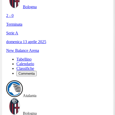
Bologna
2 - 0
Terminata
Serie A
domenica 13 aprile 2025
New Balance Arena
Tabellino
Calendario
Classifiche
Commenta
Atalanta
Bologna