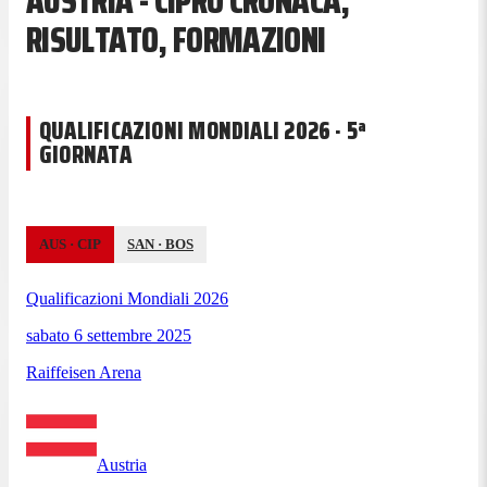
AUSTRIA - CIPRO CRONACA,
RISULTATO, FORMAZIONI
QUALIFICAZIONI MONDIALI 2026 · 5ª
GIORNATA
AUS
·
CIP
SAN
·
BOS
Qualificazioni Mondiali 2026
sabato 6 settembre 2025
Raiffeisen Arena
Austria