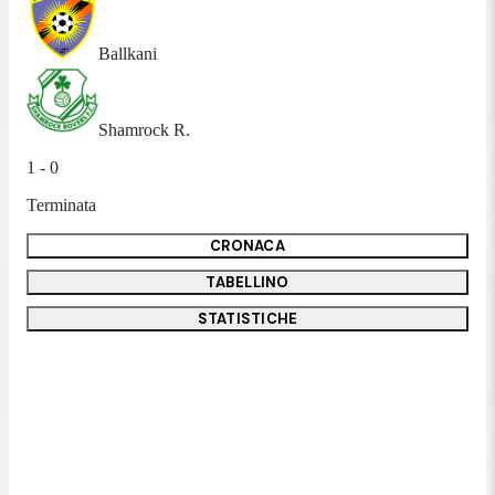
Ballkani
Shamrock R.
1 - 0
Terminata
CRONACA
TABELLINO
STATISTICHE