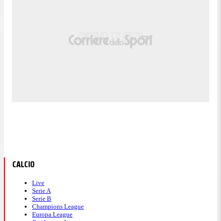
CALCIO
Live
Serie A
Serie B
Champions League
Europa League