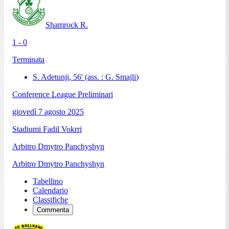
Shamrock R.
1 - 0
Terminata
S. Adetunji
,
56
'
(ass. :
G. Smajli
)
Conference League Preliminari
giovedì 7 agosto 2025
Stadiumi Fadil Vokrri
Arbitro
Dmytro Panchyshyn
Arbitro
Dmytro Panchyshyn
Tabellino
Calendario
Classifiche
Commenta