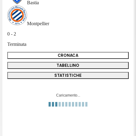
Bastia
Montpellier
0 - 2
Terminata
CRONACA
TABELLINO
STATISTICHE
Caricamento...