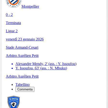
Montpellier
0 - 2
Terminata
Ligue 2
venerdì 23 gennaio 2026
Stade Armand-Cesari
Arbitro
Aurélien Petit
Alexandre Mendy
,
2
'
(ass. :
Y. Issoufou
)
Y. Issoufou
,
63
'
(ass. :
N. Mbuku
)
Arbitro
Aurélien Petit
Tabellino
Commenta