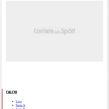
CALCIO
Live
Serie A