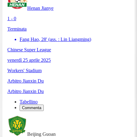
Henan Jianye
1 - 0
Terminata
Fang Hao
,
28
'
(ass. :
Lin Liangming
)
Chinese Super League
venerdì 25 aprile 2025
Workers' Stadium
Arbitro
Jianxin Du
Arbitro
Jianxin Du
Tabellino
Commenta
Beijing Guoan