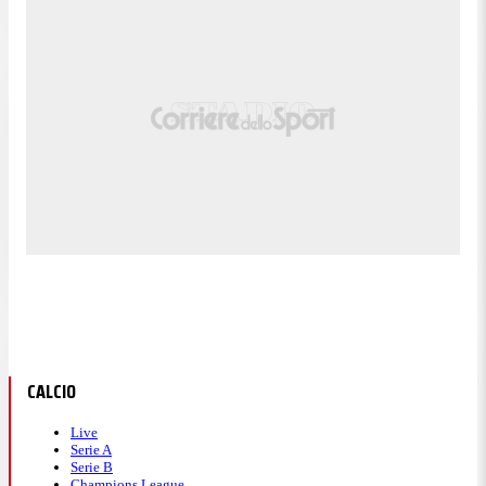
CALCIO
Live
Serie A
Serie B
Champions League