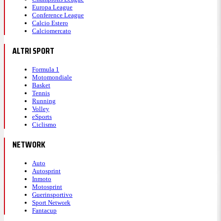
Europa League
Conference League
Calcio Estero
Calciomercato
ALTRI SPORT
Formula 1
Motomondiale
Basket
Tennis
Running
Volley
eSports
Ciclismo
NETWORK
Auto
Autosprint
Inmoto
Motosprint
Guerinsportivo
Sport Network
Fantacup