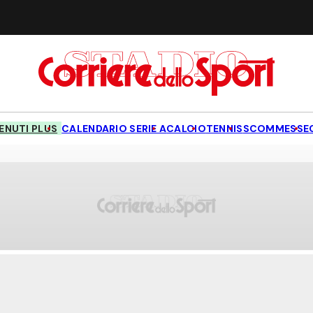
NUTI PLUS
CALENDARIO SERIE A
CALCIO
TENNIS
SCOMMESSE