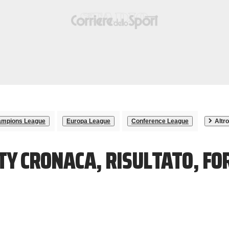
mpions League
Europa League
Conference League
Altro
TY CRONACA, RISULTATO, F