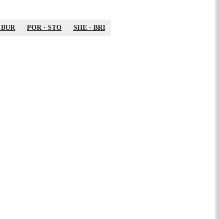
·
BUR
POR
·
STO
SHE
·
BRI