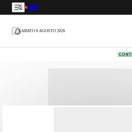
LIVE
Vai al contenuto principale
SABATO 8 AGOSTO 2026
CONTE