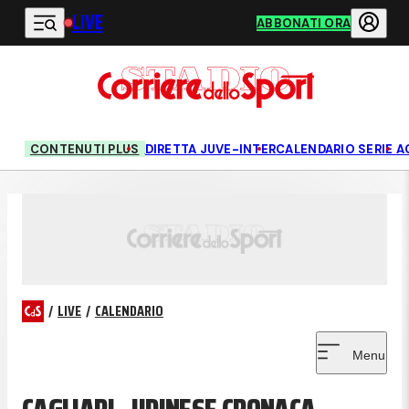
LIVE
Vai al contenuto principale
ABBONATI ORA
CONTENUTI PLUS
DIRETTA JUVE-INTER
CALENDARIO SERIE A
/
LIVE
/
CALENDARIO
Menu