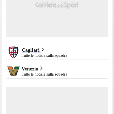
Cagliari
Tutte le notizie sulla squadra
Venezia
Tutte le notizie sulla squadra