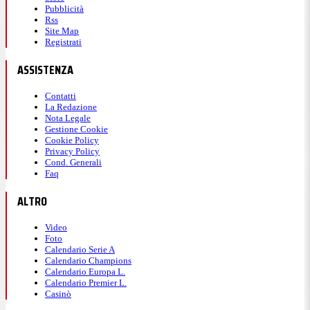
Pubblicità
Rss
Site Map
Registrati
ASSISTENZA
Contatti
La Redazione
Nota Legale
Gestione Cookie
Cookie Policy
Privacy Policy
Cond. Generali
Faq
ALTRO
Video
Foto
Calendario Serie A
Calendario Champions
Calendario Europa L.
Calendario Premier L.
Casinò