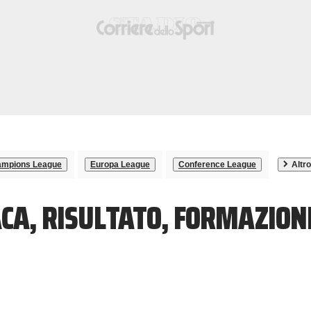
mpions League
Europa League
Conference League
Altro
ACA, RISULTATO, FORMAZION