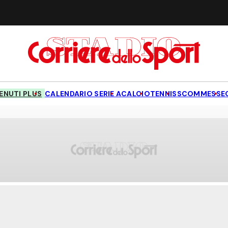
NUTI PLUS
CALENDARIO SERIE A
CALCIO
TENNIS
SCOMMESSE