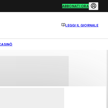
ABBONATI ORA
LEGGI IL GIORNALE
CASINÒ