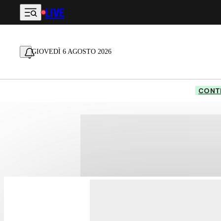
LIVE
Vai al contenuto principale
GIOVEDÌ 6 AGOSTO 2026
CONTE