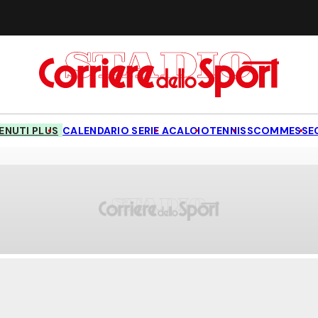
NUTI PLUS
CALENDARIO SERIE A
CALCIO
TENNIS
SCOMMESSE