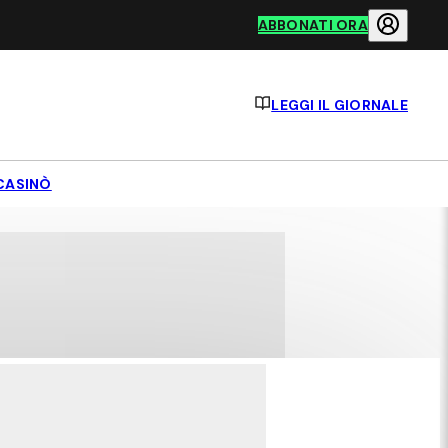
ABBONATI ORA
LEGGI IL GIORNALE
CASINÒ