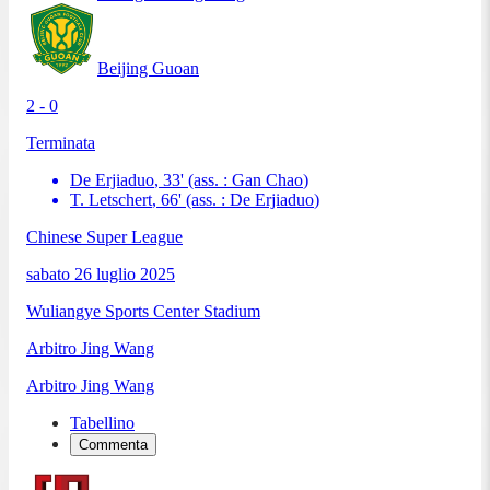
Beijing Guoan
2 - 0
Terminata
De Erjiaduo
,
33
'
(ass. :
Gan Chao
)
T. Letschert
,
66
'
(ass. :
De Erjiaduo
)
Chinese Super League
sabato 26 luglio 2025
Wuliangye Sports Center Stadium
Arbitro
Jing Wang
Arbitro
Jing Wang
Tabellino
Commenta