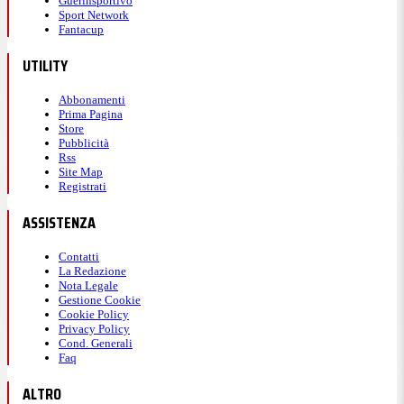
Guerinsportivo
Sport Network
Fantacup
UTILITY
Abbonamenti
Prima Pagina
Store
Pubblicità
Rss
Site Map
Registrati
ASSISTENZA
Contatti
La Redazione
Nota Legale
Gestione Cookie
Cookie Policy
Privacy Policy
Cond. Generali
Faq
ALTRO