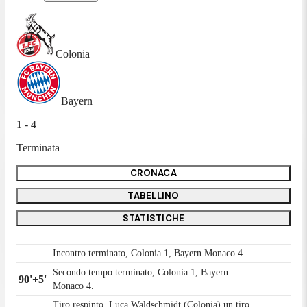
Colonia
Bayern
1 - 4
Terminata
CRONACA
TABELLINO
STATISTICHE
Incontro terminato, Colonia 1, Bayern Monaco 4.
Secondo tempo terminato, Colonia 1, Bayern
90'+5'
Monaco 4.
Tiro respinto. Luca Waldschmidt (Colonia) un tiro