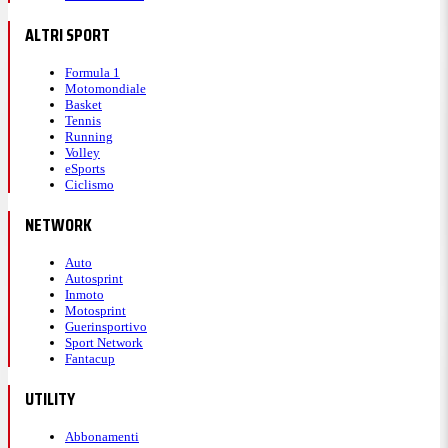
ALTRI SPORT
Formula 1
Motomondiale
Basket
Tennis
Running
Volley
eSports
Ciclismo
NETWORK
Auto
Autosprint
Inmoto
Motosprint
Guerinsportivo
Sport Network
Fantacup
UTILITY
Abbonamenti