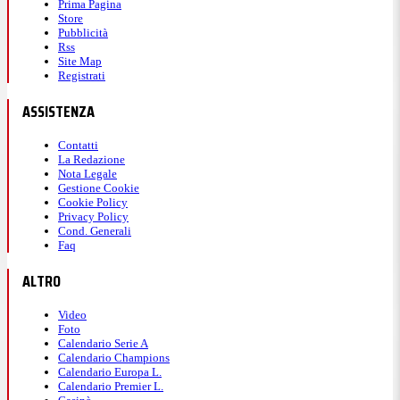
Prima Pagina
Store
Pubblicità
Rss
Site Map
Registrati
ASSISTENZA
Contatti
La Redazione
Nota Legale
Gestione Cookie
Cookie Policy
Privacy Policy
Cond. Generali
Faq
ALTRO
Video
Foto
Calendario Serie A
Calendario Champions
Calendario Europa L.
Calendario Premier L.