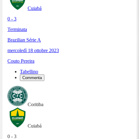
Cuiabá
0 - 3
Terminata
Brazilian Série A
mercoledì 18 ottobre 2023
Couto Pereira
Tabellino
Commenta
Coritiba
Cuiabá
0 - 3