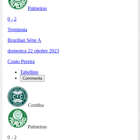
Palmeiras
0 - 2
Terminata
Brazilian Série A
domenica 22 ottobre 2023
Couto Pereira
Tabellino
Commenta
Coritiba
Palmeiras
0 - 2