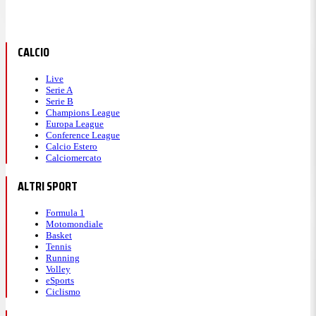
CALCIO
Live
Serie A
Serie B
Champions League
Europa League
Conference League
Calcio Estero
Calciomercato
ALTRI SPORT
Formula 1
Motomondiale
Basket
Tennis
Running
Volley
eSports
Ciclismo