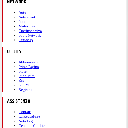
NETWORK
Auto
Autosprint
Inmoto
Motosprint
Guerinsportivo
Sport Network
Fantacup
UTILITY
Abbonamenti
Prima Pagina
Store
Pubblicità
Rss
Site Map
Registrati
ASSISTENZA
Contatti
La Redazione
Nota Legale
Gestione Cookie