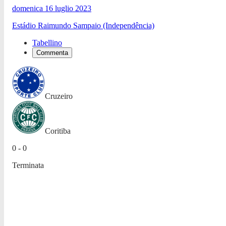
domenica 16 luglio 2023
Estádio Raimundo Sampaio (Independência)
Tabellino
Commenta
Cruzeiro
Coritiba
0 - 0
Terminata