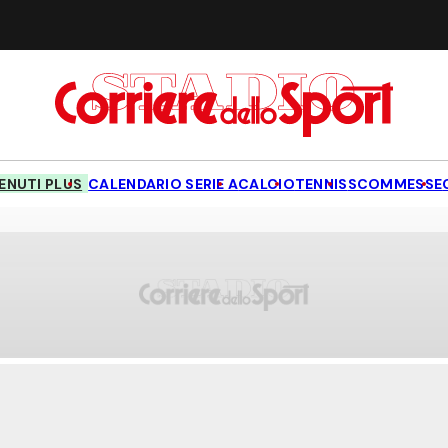
NUTI PLUS
CALENDARIO SERIE A
CALCIO
TENNIS
SCOMMESSE