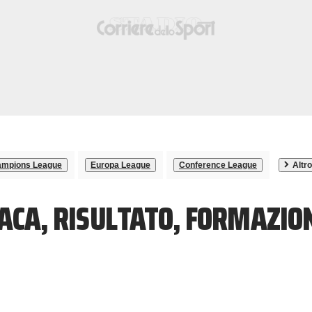
mpions League
Europa League
Conference League
Altro
NACA, RISULTATO, FORMAZIO