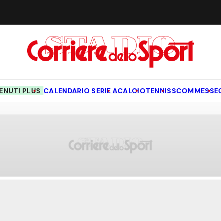
NUTI PLUS
CALENDARIO SERIE A
CALCIO
TENNIS
SCOMMESSE