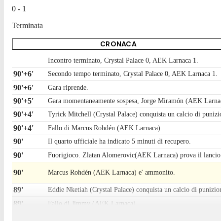
0 - 1
Terminata
CRONACA
Incontro terminato, Crystal Palace 0, AEK Larnaca 1.
90'+6'
Secondo tempo terminato, Crystal Palace 0, AEK Larnaca 1.
90'+6'
Gara riprende.
90'+5'
Gara momentaneamente sospesa, Jorge Miramón (AEK Larnaca
90'+4'
Tyrick Mitchell (Crystal Palace) conquista un calcio di puniz
90'+4'
Fallo di Marcus Rohdén (AEK Larnaca).
90'
Il quarto ufficiale ha indicato 5 minuti di recupero.
90'
Fuorigioco. Zlatan Alomerovic(AEK Larnaca) prova il lancio l
90'
Marcus Rohdén (AEK Larnaca) e' ammonito.
89'
Eddie Nketiah (Crystal Palace) conquista un calcio di punizio
89'
Fallo di Jimmy (AEK Larnaca).
88'
Eddie Nketiah (Crystal Palace) e' ammonito per fallo.