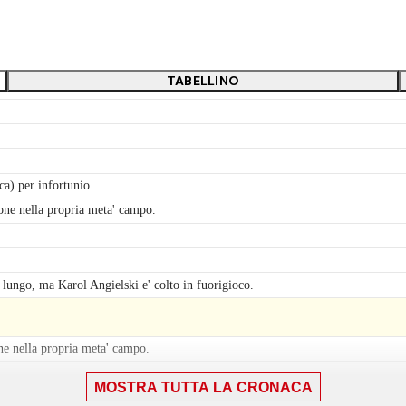
TABELLINO
) per infortunio.
ione nella propria meta' campo.
ungo, ma Karol Angielski e' colto in fuorigioco.
ne nella propria meta' campo.
MOSTRA TUTTA LA CRONACA