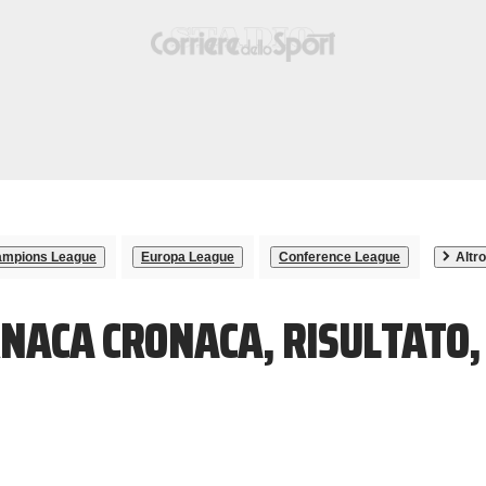
mpions League
Europa League
Conference League
Altro
RNACA CRONACA, RISULTATO