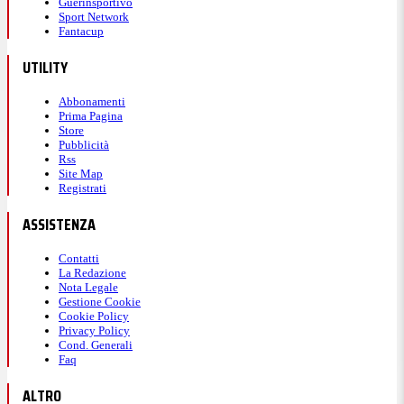
Guerinsportivo
Sport Network
Fantacup
UTILITY
Abbonamenti
Prima Pagina
Store
Pubblicità
Rss
Site Map
Registrati
ASSISTENZA
Contatti
La Redazione
Nota Legale
Gestione Cookie
Cookie Policy
Privacy Policy
Cond. Generali
Faq
ALTRO