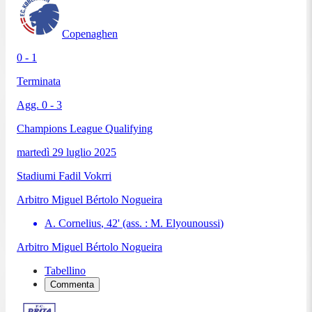
Copenaghen
0 - 1
Terminata
Agg.
0
-
3
Champions League Qualifying
martedì 29 luglio 2025
Stadiumi Fadil Vokrri
Arbitro
Miguel Bértolo Nogueira
A. Cornelius
,
42
'
(ass. :
M. Elyounoussi
)
Arbitro
Miguel Bértolo Nogueira
Tabellino
Commenta