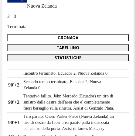
Nuova Zelanda
2 - 0
Terminata
CRONACA
TABELLINO
STATISTICHE
Incontro terminato, Ecuador 2, Nuova Zelanda 0.
Secondo tempo terminato, Ecuador 2, Nuova
90'+2'
Zelanda 0.
Tentativo fallito. John Mercado (Ecuador) un tiro di
90'+2'
sinistro dalla destra dell'area che e' completamente
fuori bersaglio sulla sinistra. Assist di Gonzalo Plata.
Tiro parato. Owen Parker-Price (Nuova Zelanda) un
90'+1'
tiro di destro da fuori area parato palla indirizzata
nel centro della porta. Assist di James McGarry.